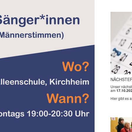
NÄCHSTER
Unser nächste
am
17.10.20
Hier gibt es a