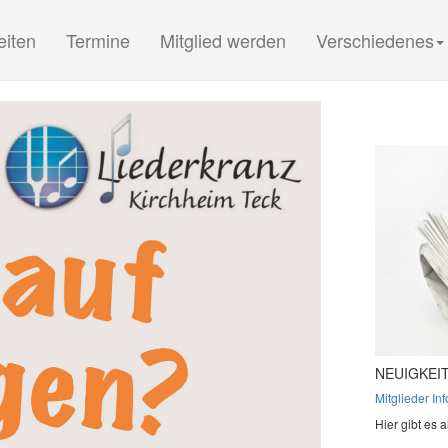
(current)
(current)
(current)
eiten
Termine
Mitglied werden
Verschiedenes
NEUIGKEIT
Mitglieder In
Hier gibt es a