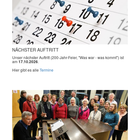
NÄCHSTER AUFTRITT
Unser nächster Auftritt (200-Jahr-Feier, "Was war - was kommt") ist
am
17.10.2026
.
Hier gibt es alle
Termine