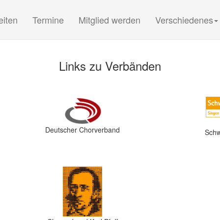
(current)
(current)
(current)
eiten
Termine
Mitglied werden
Verschiedenes
Links zu Verbänden
Deutscher Chorverband
Schw