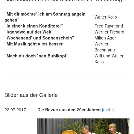
"Mit dir möchte‘ ich am Sonntag angeln
Walter Kollo
gehen"
"In einer kleinen Konditorei"
Fred Raymond
"Irgendwo auf der Welt"
Werner Richard
"Wochenend' und Sonnenschein"
Milton Ager
"Mit Musik geht alles besser"
Werner
Bochmann
"Mach dir doch `nen Bubikopf"
Willi und Walter
Kollo
Bilder aus der Gallerie
22.07.2017
Die Revue aus den 20er Jahren
[mehr]