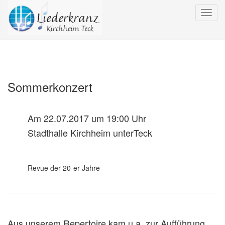
Togg
navi
Sommerkonzert
Am 22.07.2017 um 19:00 Uhr
Stadthalle Kirchheim unterTeck
Revue der 20-er Jahre
Aus unserem Repertoire kam u.a. zur Aufführung