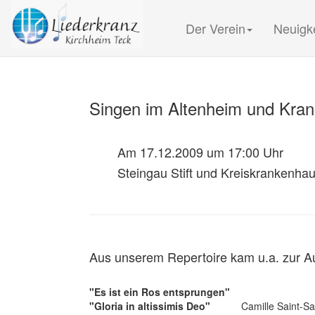
Der Verein
Neuigk
Singen im Altenheim und Kra
Am 17.12.2009 um 17:00 Uhr
Steingau Stift und Kreiskrankenha
Aus unserem Repertoire kam u.a. zur A
"Es ist ein Ros entsprungen"
"Gloria in altissimis Deo"
Camille Saint-S