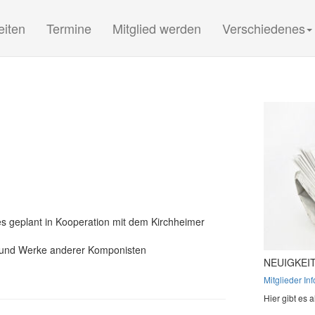
(current)
(current)
(current)
eiten
Termine
Mitglied werden
Verschiedenes
es geplant in Kooperation mit dem Kirchheimer
er und Werke anderer Komponisten
NEUIGKEIT
Mitglieder In
Hier gibt es a