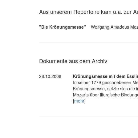
Aus unserem Repertoire kam u.a. zur A
"Die Krönungsmesse"
Wolfgang Amadeus Moz
Dokumente aus dem Archiv
28.10.2008
Krönungsmesse mit dem Esslin
In seiner 1779 geschriebenen M
Krönungsmesse, setzte sich die 
Mozarts über liturgische Bindungen
[
mehr
]